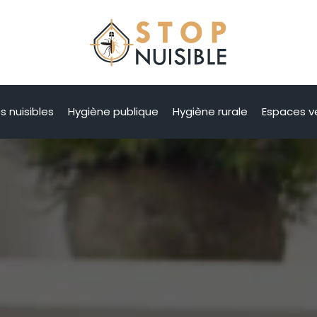
s nuisibles
Hygiène publique
Hygiène rurale
Espaces v