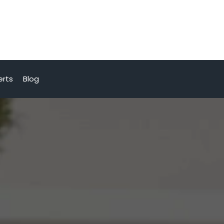
erts
Blog