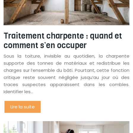
Traitement charpente : quand et
comment s’en occuper
Sous la toiture, invisible au quotidien, la charpente
supporte des tonnes de matériaux et redistribue les
charges sur l’ensemble du bâti. Pourtant, cette fonction
critique reste souvent négligée jusqu’au jour où des
traces suspectes apparaissent dans les combles.
Identifier les…
Lire la suite