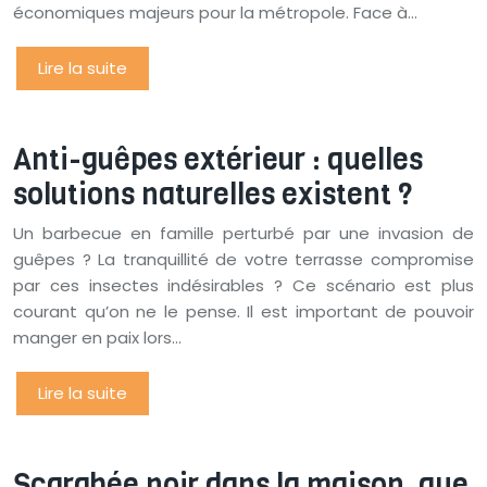
économiques majeurs pour la métropole. Face à…
Lire la suite
Anti-guêpes extérieur : quelles
solutions naturelles existent ?
Un barbecue en famille perturbé par une invasion de
guêpes ? La tranquillité de votre terrasse compromise
par ces insectes indésirables ? Ce scénario est plus
courant qu’on ne le pense. Il est important de pouvoir
manger en paix lors…
Lire la suite
Scarabée noir dans la maison, que