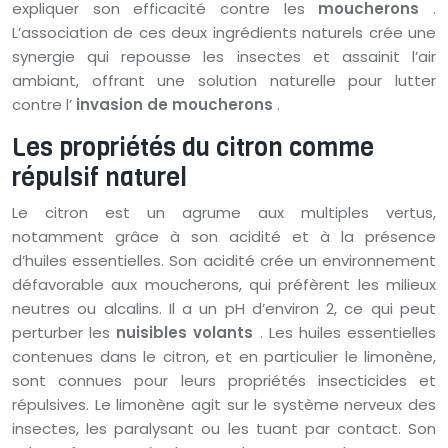
expliquer son efficacité contre les
moucherons
.
L’association de ces deux ingrédients naturels crée une
synergie qui repousse les insectes et assainit l’air
ambiant, offrant une solution naturelle pour lutter
contre l’
invasion de moucherons
.
Les propriétés du citron comme
répulsif naturel
Le citron est un agrume aux multiples vertus,
notamment grâce à son acidité et à la présence
d’huiles essentielles. Son acidité crée un environnement
défavorable aux moucherons, qui préfèrent les milieux
neutres ou alcalins. Il a un pH d’environ 2, ce qui peut
perturber les
nuisibles volants
. Les huiles essentielles
contenues dans le citron, et en particulier le limonène,
sont connues pour leurs propriétés insecticides et
répulsives. Le limonène agit sur le système nerveux des
insectes, les paralysant ou les tuant par contact. Son