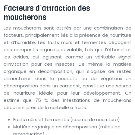
Facteurs d’attraction des
moucherons
Les moucherons sont attirés par une combinaison de
facteurs, principalement liés à la présence de nourriture
et d’humidité. Les fruits mûrs et fermentés dégagent
des composés organiques volatils, tels que l’éthanol et
les acides, qui agissent comme un véritable signal
d’invitation pour ces insectes. De même, la matière
organique en décomposition, qu’il s’agisse de restes
alimentaires dans la poubelle ou de végétaux en
décomposition dans un compost, constitue une source
de nourriture idéale pour leur développement. On
estime que 75 % des infestations de moucherons
débutent près de la corbeille à fruits.
Fruits mûrs et fermentés (source de nourriture)
Matière organique en décomposition (milieu de
reproduction)