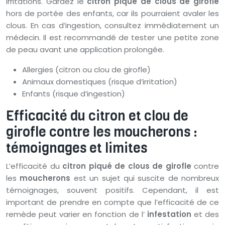
irritations. Gardez le
citron piqué de clous de girofle
hors de portée des enfants, car ils pourraient avaler les
clous. En cas d’ingestion, consultez immédiatement un
médecin. Il est recommandé de tester une petite zone
de peau avant une application prolongée.
Allergies (citron ou clou de girofle)
Animaux domestiques (risque d’irritation)
Enfants (risque d’ingestion)
Efficacité du citron et clou de
girofle contre les moucherons :
témoignages et limites
L’efficacité du
citron piqué de clous de girofle
contre
les
moucherons
est un sujet qui suscite de nombreux
témoignages, souvent positifs. Cependant, il est
important de prendre en compte que l’efficacité de ce
remède peut varier en fonction de l’
infestation
et des