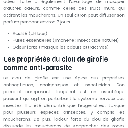
odeur forte a également l’avantage de masquer
d’autres odeurs, comme celles des fruits mûrs, qui
attirent les moucherons. Un seul citron peut diffuser son
parfum pendant environ 7 jours.
Acidité (pH bas)
Huiles essentielles (limonène : insecticide naturel)
Odeur forte (masque les odeurs attractives)
Les propriétés du clou de girofle
comme anti-parasite
Le clou de girofle est une épice aux propriétés
antiseptiques, analgésiques et insecticides. Son
principal composant, l’eugénol, est un insectifuge
puissant qui agit en perturbant le système nerveux des
insectes. Il a été démontré que l’eugénol est toxique
pour plusieurs espèces d’insectes, y compris les
moucherons. De plus, l’odeur forte du clou de girofle
dissuade les moucherons de s’approcher des zones