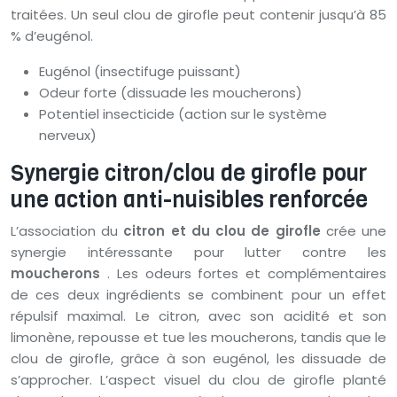
traitées. Un seul clou de girofle peut contenir jusqu’à 85
% d’eugénol.
Eugénol (insectifuge puissant)
Odeur forte (dissuade les moucherons)
Potentiel insecticide (action sur le système
nerveux)
Synergie citron/clou de girofle pour
une action anti-nuisibles renforcée
L’association du
citron et du clou de girofle
crée une
synergie intéressante pour lutter contre les
moucherons
. Les odeurs fortes et complémentaires
de ces deux ingrédients se combinent pour un effet
répulsif maximal. Le citron, avec son acidité et son
limonène, repousse et tue les moucherons, tandis que le
clou de girofle, grâce à son eugénol, les dissuade de
s’approcher. L’aspect visuel du clou de girofle planté