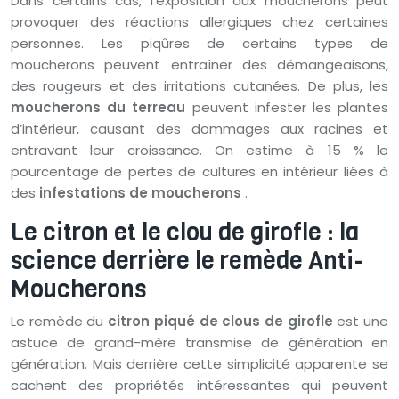
Dans certains cas, l’exposition aux moucherons peut
provoquer des réactions allergiques chez certaines
personnes. Les piqûres de certains types de
moucherons peuvent entraîner des démangeaisons,
des rougeurs et des irritations cutanées. De plus, les
moucherons du terreau
peuvent infester les plantes
d’intérieur, causant des dommages aux racines et
entravant leur croissance. On estime à 15 % le
pourcentage de pertes de cultures en intérieur liées à
des
infestations de moucherons
.
Le citron et le clou de girofle : la
science derrière le remède Anti-
Moucherons
Le remède du
citron piqué de clous de girofle
est une
astuce de grand-mère transmise de génération en
génération. Mais derrière cette simplicité apparente se
cachent des propriétés intéressantes qui peuvent