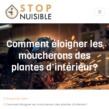
Comment éloigner les
moucherons des
plantes d’intérieur?
/
Espaces verts
/ Comment éloigner les moucherons des plantes d’intérieur?