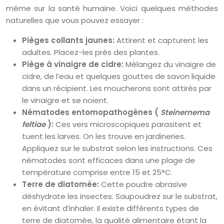
même sur la santé humaine. Voici quelques méthodes
naturelles que vous pouvez essayer :
Pièges collants jaunes:
Attirent et capturent les
adultes. Placez-les près des plantes.
Piège à vinaigre de cidre:
Mélangez du vinaigre de
cidre, de l’eau et quelques gouttes de savon liquide
dans un récipient. Les moucherons sont attirés par
le vinaigre et se noient.
Nématodes entomopathogènes (
Steinernema
feltiae
):
Ces vers microscopiques parasitent et
tuent les larves. On les trouve en jardineries.
Appliquez sur le substrat selon les instructions. Ces
nématodes sont efficaces dans une plage de
température comprise entre 15 et 25°C.
Terre de diatomée:
Cette poudre abrasive
déshydrate les insectes. Saupoudrez sur le substrat,
en évitant d’inhaler. Il existe différents types de
terre de diatomée, la qualité alimentaire étant la