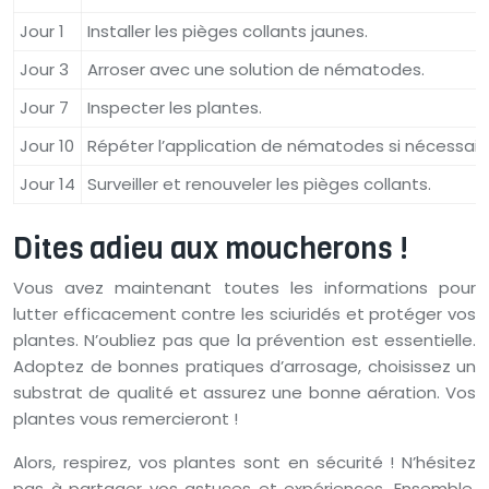
Jour 1
Installer les pièges collants jaunes.
Jour 3
Arroser avec une solution de nématodes.
Jour 7
Inspecter les plantes.
Jour 10
Répéter l’application de nématodes si nécessair
Jour 14
Surveiller et renouveler les pièges collants.
Dites adieu aux moucherons !
Vous avez maintenant toutes les informations pour
lutter efficacement contre les sciuridés et protéger vos
plantes. N’oubliez pas que la prévention est essentielle.
Adoptez de bonnes pratiques d’arrosage, choisissez un
substrat de qualité et assurez une bonne aération. Vos
plantes vous remercieront !
Alors, respirez, vos plantes sont en sécurité ! N’hésitez
pas à partager vos astuces et expériences. Ensemble,