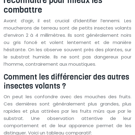
reconnaître pour mieux les
combattre
Avant d’agir, il est crucial d’identifier l’ennemi. Les
moucherons de terreau sont de petits insectes volants
d’environ 2 à 4 millimètres. Ils sont généralement noirs
ou gris foncé et volent lentement et de manière
hésitante. On les observe souvent près des plantes, sur
le substrat humide. Ils ne sont pas dangereux pour
l’homme, contrairement aux moustiques.
Comment les différencier des autres
insectes volants ?
On peut les confondre avec des mouches des fruits.
Ces dernières sont généralement plus grandes, plus
rapides et plus attirées par les fruits mûrs que par le
substrat. Une observation attentive de leur
comportement et de leur apparence permet de les
distinguer. Voici un tableau comparatif: