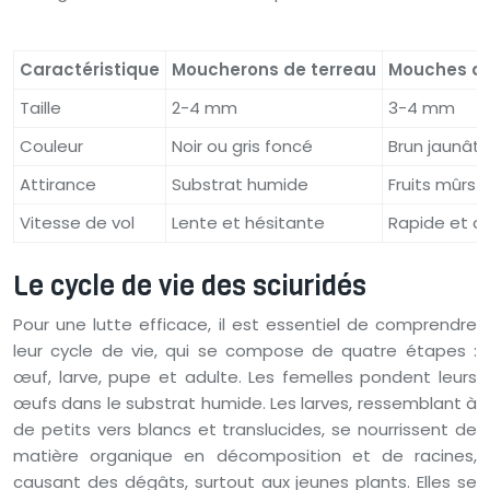
Caractéristique
Moucherons de terreau
Mouches des
Taille
2-4 mm
3-4 mm
Couleur
Noir ou gris foncé
Brun jaunâtr
Attirance
Substrat humide
Fruits mûrs
Vitesse de vol
Lente et hésitante
Rapide et ag
Le cycle de vie des sciuridés
Pour une lutte efficace, il est essentiel de comprendre
leur cycle de vie, qui se compose de quatre étapes :
œuf, larve, pupe et adulte. Les femelles pondent leurs
œufs dans le substrat humide. Les larves, ressemblant à
de petits vers blancs et translucides, se nourrissent de
matière organique en décomposition et de racines,
causant des dégâts, surtout aux jeunes plants. Elles se