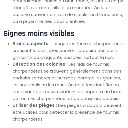
généralement noires ou brun foncé, et ont un corps
allongé avec une taille bien marquée. On les
observe souvent en train de circuler en file indienne,
ou à proximité des trous d’entrée.
Signes moins visibles
Bruits suspects :
Lorsque les fourmis charpentières
creusent le bois, elles peuvent produire des bruits
grinçants ou craquants audibles, surtout la nuit.
Détection des colonies :
Les nids de fourmis
charpentières se trouvent généralement dans des
endroits sombres et humides, comme les greniers,
les sous-sols ou les murs. On peut les identifier en
observant des accumulations de copeaux de bois,
de fourmis charpentières et de poussière de bois.
Utiliser des pièges :
Des pièges à appâts peuvent
être utilisés pour détecter la présence de fourmis
charpentières.