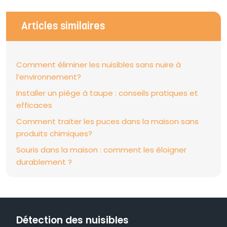
Articles similaires
Comment éliminer les nuisibles sans nuire à
l’environnement?
Installer un piège à taupe : conseils pratiques et
efficaces
Comment traiter les puces dans la maison sans
produits chimiques?
Souris dans la maison : comment les éloigner
durablement ?
Détection des nuisibles