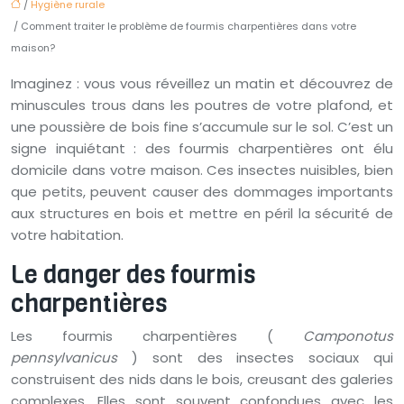
/
Hygiène rurale
/ Comment traiter le problème de fourmis charpentières dans votre
maison?
Imaginez : vous vous réveillez un matin et découvrez de
minuscules trous dans les poutres de votre plafond, et
une poussière de bois fine s’accumule sur le sol. C’est un
signe inquiétant : des fourmis charpentières ont élu
domicile dans votre maison. Ces insectes nuisibles, bien
que petits, peuvent causer des dommages importants
aux structures en bois et mettre en péril la sécurité de
votre habitation.
Le danger des fourmis
charpentières
Les fourmis charpentières (
Camponotus
pennsylvanicus
) sont des insectes sociaux qui
construisent des nids dans le bois, creusant des galeries
complexes. Elles sont souvent confondues avec les