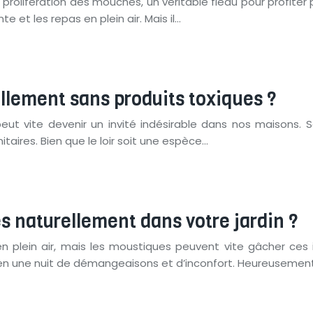
 prolifération des mouches, un véritable fléau pour profite
et les repas en plein air. Mais il…
ellement sans produits toxiques ?
peut vite devenir un invité indésirable dans nos maisons.
ires. Bien que le loir soit une espèce…
 naturellement dans votre jardin ?
plein air, mais les moustiques peuvent vite gâcher ces i
en une nuit de démangeaisons et d’inconfort. Heureusement,