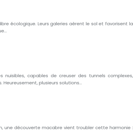
bre écologique. Leurs galeries aèrent le sol et favorisent la
que…
s nuisibles, capables de creuser des tunnels complexes,
. Heureusement, plusieurs solutions…
dain, une découverte macabre vient troubler cette harmonie :