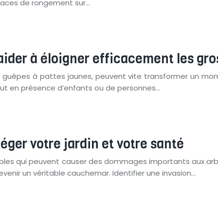
traces de rongement sur…
aider à éloigner efficacement les gr
 guêpes à pattes jaunes, peuvent vite transformer un mom
tout en présence d’enfants ou de personnes…
éger votre jardin et votre santé
isibles qui peuvent causer des dommages importants aux arb
devenir un véritable cauchemar. Identifier une invasion…