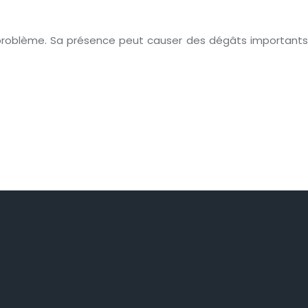
le problème. Sa présence peut causer des dégâts importants