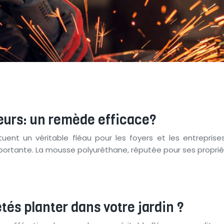
urs: un remède efficace?
tituent un véritable fléau pour les foyers et les entrepr
ortante. La mousse polyuréthane, réputée pour ses propri
tés planter dans votre jardin ?