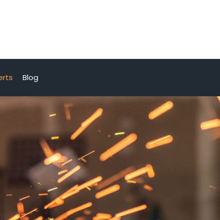
erts
Blog