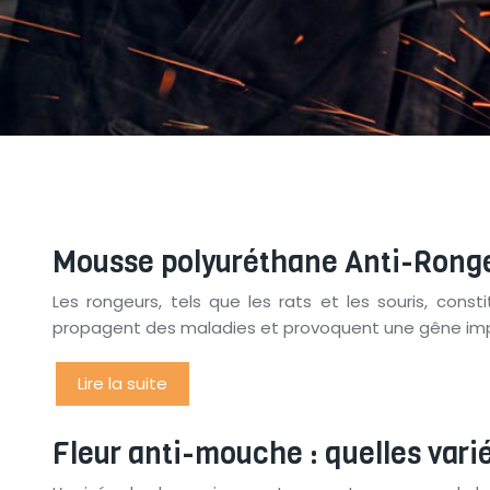
Mousse polyuréthane Anti-Ronge
Les rongeurs, tels que les rats et les souris, cons
propagent des maladies et provoquent une gêne imp
Lire la suite
Fleur anti-mouche : quelles varié