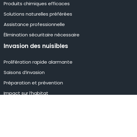
Produits chimiques efficaces
Solutions naturelles préférées
Assistance professionnelle
Élimination sécuritaire nécessaire
Invasion des nuisibles
Prolifération rapide alarmante
Saisons d’invasion
Préparation et prévention
Impact sur l’habitat
Gestion des infestations