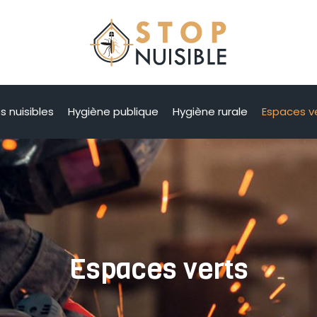
s nuisibles
Hygiène publique
Hygiène rurale
Espaces v
Espaces verts