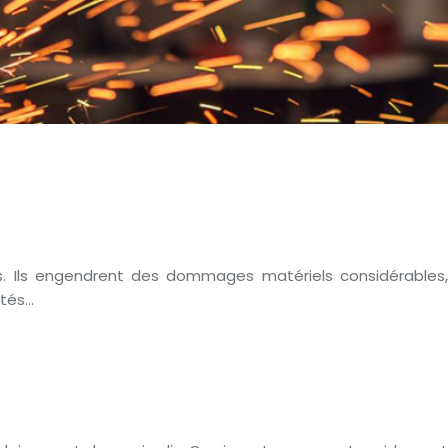
ises. Ils engendrent des dommages matériels considérables,
étés…