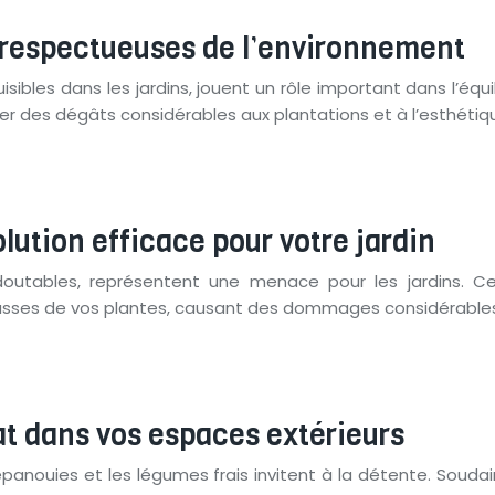
 respectueuses de l’environnement
les dans les jardins, jouent un rôle important dans l’équili
ser des dégâts considérables aux plantations et à l’esthéti
lution efficace pour votre jardin
doutables, représentent une menace pour les jardins. Ce
ousses de vos plantes, causant des dommages considérables
at dans vos espaces extérieurs
s épanouies et les légumes frais invitent à la détente. Sou