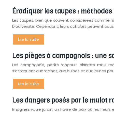
Éradiquer les taupes : méthodes
Les taupes, bien que souvent considérées comme nuisib
biodiversité. Cependant, leurs activités peuvent cau
Lire la suite
Les pièges à campagnols : une so
Les campagnols, petits rongeurs discrets mais re
s’attaquent aux racines, aux bulbes et aux jeunes p
Lire la suite
Les dangers posés par le mulot r
Imaginez votre jardin, un havre de paix où les fleur