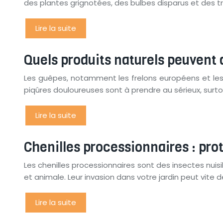
des plantes grignotées, des bulbes disparus et des 
Lire la suite
Quels produits naturels peuvent 
Les guêpes, notamment les frelons européens et les
piqûres douloureuses sont à prendre au sérieux, sur
Lire la suite
Chenilles processionnaires : prot
Les chenilles processionnaires sont des insectes nu
et animale. Leur invasion dans votre jardin peut vite 
Lire la suite