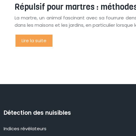
Répulsif pour martres : méthodes
La martre, un animal fascinant avec sa fourrure de
dans les maisons et les jardins, en particulier lorsqu
Lire la suite
Détection des nuisibles
Indices révélateurs