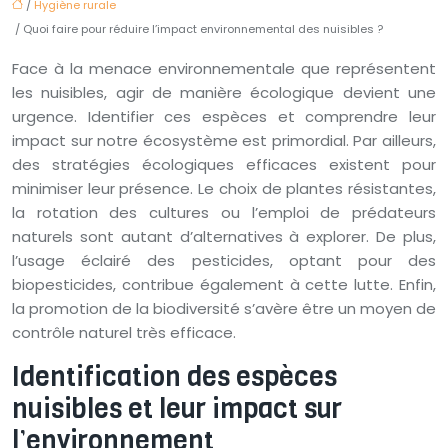
/
Hygiène rurale
/ Quoi faire pour réduire l’impact environnemental des nuisibles ?
Face à la menace environnementale que représentent
les nuisibles, agir de manière écologique devient une
urgence. Identifier ces espèces et comprendre leur
impact sur notre écosystème est primordial. Par ailleurs,
des stratégies écologiques efficaces existent pour
minimiser leur présence. Le choix de plantes résistantes,
la rotation des cultures ou l’emploi de prédateurs
naturels sont autant d’alternatives à explorer. De plus,
l’usage éclairé des pesticides, optant pour des
biopesticides, contribue également à cette lutte. Enfin,
la promotion de la biodiversité s’avère être un moyen de
contrôle naturel très efficace.
Identification des espèces
nuisibles et leur impact sur
l’environnement